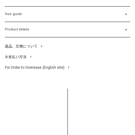
Size guide
Product details
返品、交換について
お支払い方法
For Order to Overseas (English site)