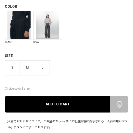
COLOR
BLACK
GRAY
SIZE
S
M
L
Choice color & size
【入荷のお知らせについて】ご希望のカラー/サイズを選択後に表示される「入荷お知らせメ
ール」ボタンにて承っております。