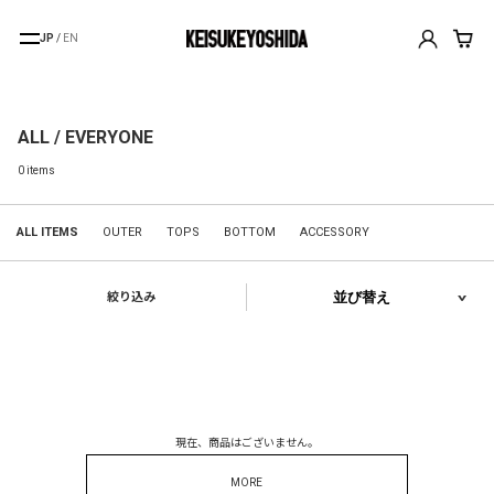
JP
/
EN
ALL / EVERYONE
0 items
ALL ITEMS
OUTER
TOPS
BOTTOM
ACCESSORY
絞り込み
現在、商品はございません。
MORE